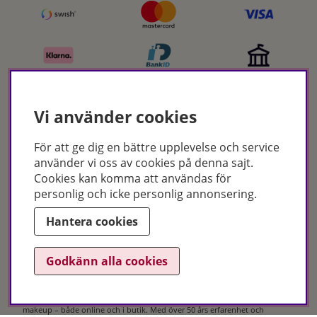
Vi använder cookies
Certifikat
För att ge dig en bättre upplevelse och service
använder vi oss av cookies på denna sajt.
Cookies kan komma att användas för
personlig och icke personlig annonsering.
Hantera cookies
Godkänn alla cookies
Hudoteket erbjuder ett noga utvalt sortiment inom hudvård, hårvård och
makeup – både online och i butik. Med över 50 års erfarenhet och