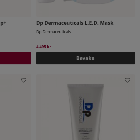
ep+
Dp Dermaceuticals L.E.D. Mask
Dp Dermaceuticals
4 495 kr
Bevaka