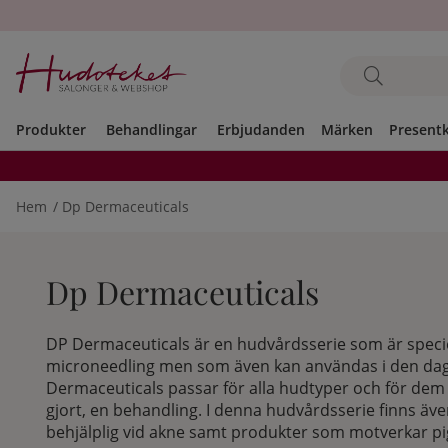
Produkter
Behandlingar
Erbjudanden
Märken
Present
Hem
Dp Dermaceuticals
Dp Dermaceuticals
DP Dermaceuticals är en hudvårdsserie som är specie
microneedling men som även kan användas i den dag
Dermaceuticals passar för alla hudtyper och för dem 
gjort, en behandling. I denna hudvårdsserie finns äv
behjälplig vid akne samt produkter som motverkar p