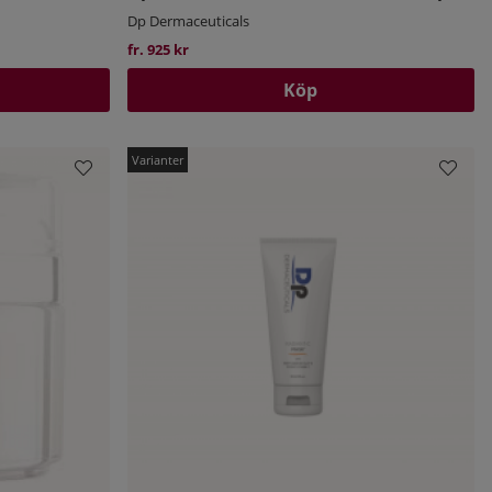
Dp Dermaceuticals
fr. 925 kr
Köp