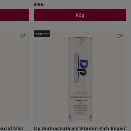
610 kr
Köp
acial Mist
Dp Dermaceuticals Vitamin Rich Repair