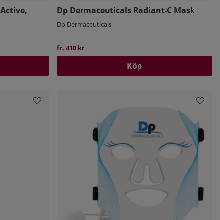
Active,
Dp Dermaceuticals Radiant-C Mask
Dp Dermaceuticals
fr. 410 kr
Köp