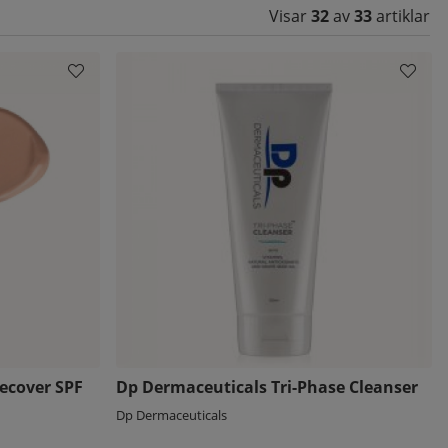
Visar
32
av
33
artiklar
ecover SPF
Dp Dermaceuticals Tri-Phase Cleanser
Dp Dermaceuticals