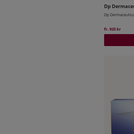
Dp Dermaceu
Dp Dermaceutica
fr. 925 kr