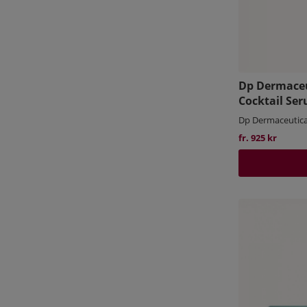
Dp Dermaceu
Cocktail Se
Dp Dermaceutica
fr. 925 kr