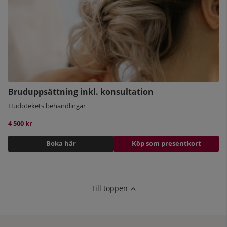
Bruduppsättning inkl. konsultation
Hudotekets behandlingar
4 500 kr
Boka här
Köp som presentkort
Till toppen