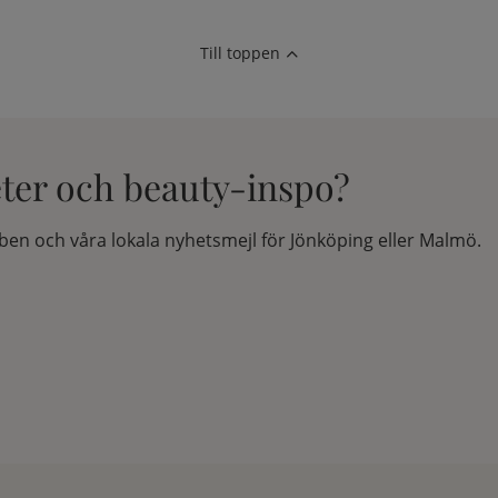
Till toppen
eter och beauty-inspo?
en och våra lokala nyhetsmejl för Jönköping eller Malmö.