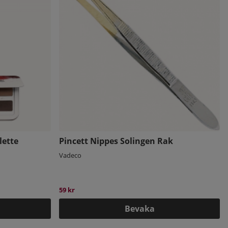
lette
Pincett Nippes Solingen Rak
Vadeco
59 kr
Bevaka