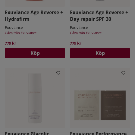
Exuviance Age Reverse +
Exuviance Age Reverse +
Hydrafirm
Day repair SPF 30
Exuviance
Exuviance
Gåva från Exuviance
Gåva från Exuviance
779 kr
779 kr
Köp
Köp
Exuviance Glycolic
Exuviance Performance