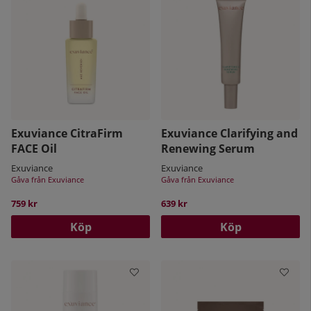
Exuviance CitraFirm
Exuviance Clarifying and
FACE Oil
Renewing Serum
Exuviance
Exuviance
Gåva från Exuviance
Gåva från Exuviance
759 kr
639 kr
Köp
Köp