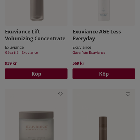
Exuviance Lift
Exuviance AGE Less
Volumizing Concentrate
Everyday
Exuviance
Exuviance
Gåva från Exuviance
Gåva från Exuviance
939 kr
569 kr
Köp
Köp