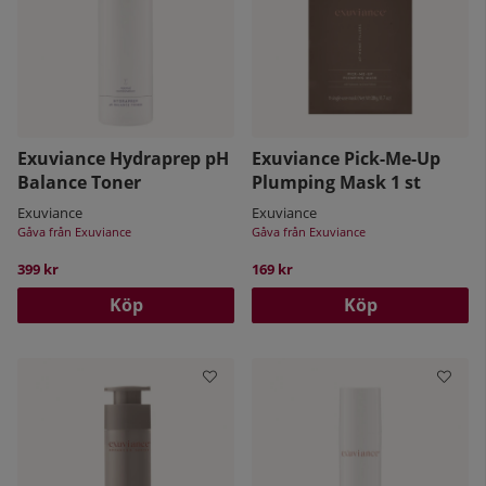
Exuviance Hydraprep pH
Exuviance Pick-Me-Up
Balance Toner
Plumping Mask 1 st
Exuviance
Exuviance
Gåva från Exuviance
Gåva från Exuviance
399 kr
169 kr
Köp
Köp