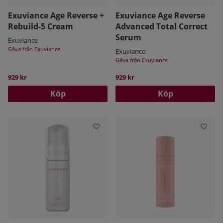
Exuviance Age Reverse +
Exuviance Age Reverse
Rebuild-5 Cream
Advanced Total Correct
Serum
Exuviance
Gåva från Exuviance
Exuviance
Gåva från Exuviance
929 kr
929 kr
Köp
Köp