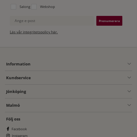
Välj vilken lista du vill prenumerera på:
Salong
Webshop
Ange e-post
Läs vår integritetspolicy här.
Information
Kundservice
Jönköping
Malmö
Följ oss
Facebook
Instagram