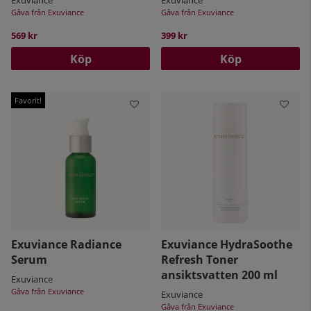
Gåva från Exuviance
Gåva från Exuviance
569 kr
399 kr
Köp
Köp
Favorit!
Exuviance Radiance
Exuviance HydraSoothe
Serum
Refresh Toner
ansiktsvatten 200 ml
Exuviance
Gåva från Exuviance
Exuviance
Gåva från Exuviance