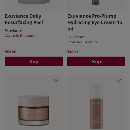
Exuviance Daily
Exuviance Pro-Plump
Resurfacing Peel
Hydrating Eye Cream 15
ml
Exuviance
Gåva från Exuviance
Exuviance
Gåva från Exuviance
859 kr
549 kr
Köp
Köp