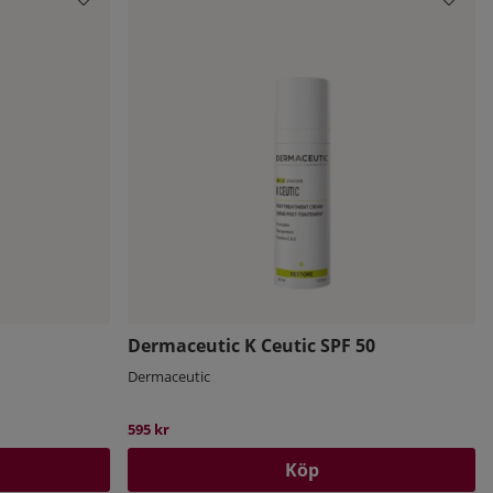
Dermaceutic K Ceutic SPF 50
Dermaceutic
595 kr
Köp