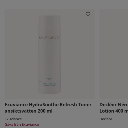
Exuviance HydraSoothe Refresh Toner
Decléor Néro
ansiktsvatten 200 ml
Lotion 400 m
Exuviance
Decléor
Gåva från Exuviance