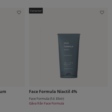
rum
Face Formula Niactil 4%
Face Formula (f.d. Elixir)
Gåva från Face Formula