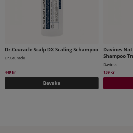
Dr.Ceuracle Scalp DX Scaling Schampoo
Davines Nat
Shampoo Tra
Dr.Ceuracle
Davines
449 kr
159 kr
Bevaka