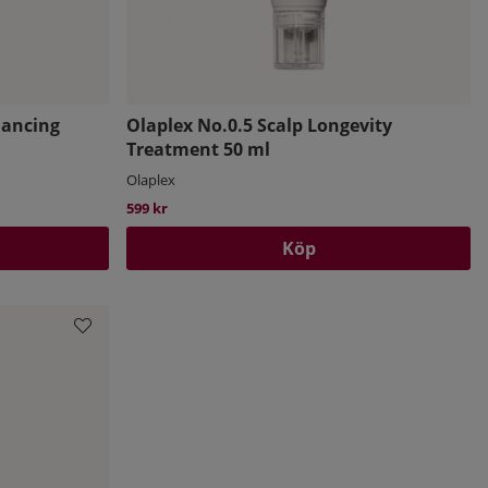
lancing
Olaplex No.0.5 Scalp Longevity
Treatment 50 ml
Olaplex
599 kr
Köp