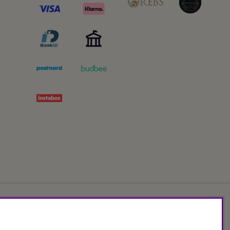
Org.nr: 556172-2066