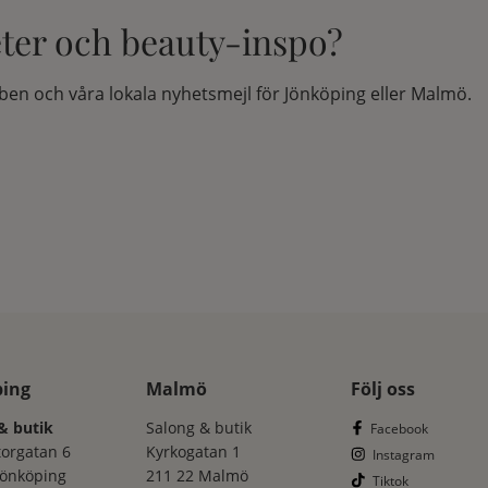
eter och beauty-inspo?
en och våra lokala nyhetsmejl för Jönköping eller Malmö.
ping
Malmö
Följ oss
& butik
Salong & butik
Facebook
torgatan 6
Kyrkogatan 1
Instagram
Jönköping
211 22 Malmö
Tiktok