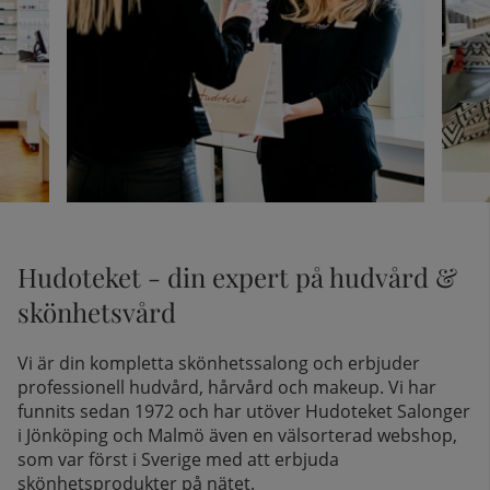
Hudoteket - din expert på hudvård &
skönhetsvård
Vi är din kompletta skönhetssalong och erbjuder
professionell hudvård, hårvård och makeup. Vi har
funnits sedan 1972 och har utöver Hudoteket Salonger
i Jönköping och Malmö även en välsorterad webshop,
som var först i Sverige med att erbjuda
skönhetsprodukter på nätet.