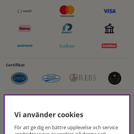
Certifikat
Vi använder cookies
För att ge dig en bättre upplevelse och service
Hudoteket erbjuder ett noga utvalt sortiment inom hudvård, hårvård och