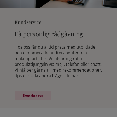
Kundservice
Få personlig rådgåvning
Hos oss får du alltid prata med utbildade
och diplomerade hudterapeuter och
makeup-artister. Vi lotsar dig rätt i
produktdjungeln via mejl, telefon eller chatt.
Vi hjälper gärna till med rekommendationer,
tips och alla andra frågor du har.
Navigering till information
Kontakta oss