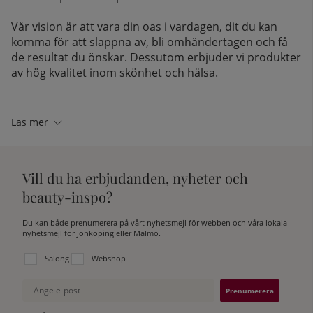
Vår vision är att vara din oas i vardagen, dit du kan
komma för att slappna av, bli omhändertagen och få
de resultat du önskar. Dessutom erbjuder vi produkter
av hög kvalitet inom skönhet och hälsa.
Läs mer
Vill du ha erbjudanden, nyheter och
beauty-inspo?
Du kan både prenumerera på vårt nyhetsmejl för webben och våra lokala
nyhetsmejl för Jönköping eller Malmö.
Välj vilken lista du vill prenumerera på:
Salong
Webshop
Ange e-post