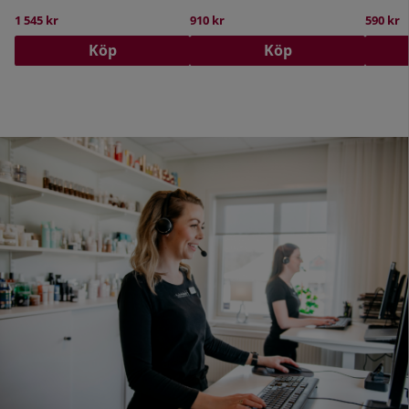
1 545 kr
910 kr
590 kr
Köp
Köp