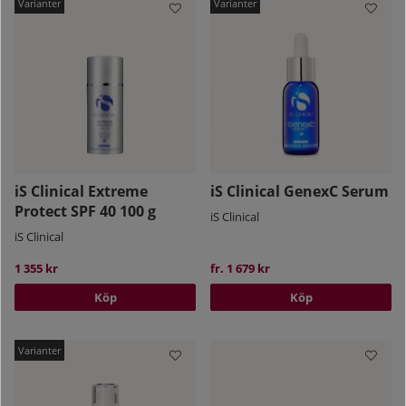
iS Clinical Extreme
iS Clinical GenexC Serum
Protect SPF 40 100 g
iS Clinical
iS Clinical
1 355 kr
fr. 1 679 kr
Köp
Köp