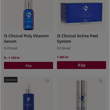
iS Clinical Poly Vitamin
iS Clinical Active Peel
Serum
System
iS Clinical
iS Clinical
1 465 kr
fr. 1 155 kr
Köp
Köp