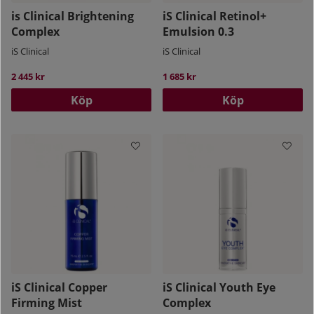
is Clinical Brightening
iS Clinical Retinol+
Complex
Emulsion 0.3
iS Clinical
iS Clinical
2 445 kr
1 685 kr
Köp
Köp
iS Clinical Copper
iS Clinical Youth Eye
Firming Mist
Complex