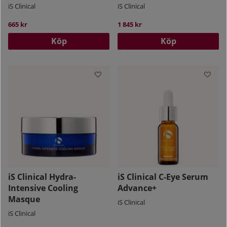
iS Clinical
iS Clinical
665 kr
1 845 kr
Köp
Köp
iS Clinical Hydra-
iS Clinical C-Eye Serum
Intensive Cooling
Advance+
Masque
iS Clinical
iS Clinical