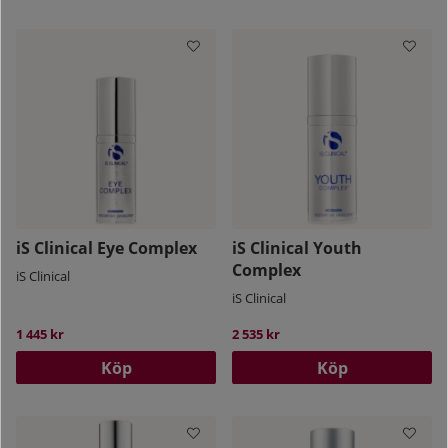
iS Clinical Eye Complex
iS Clinical Youth
Complex
iS Clinical
iS Clinical
1 445 kr
2 535 kr
Köp
Köp