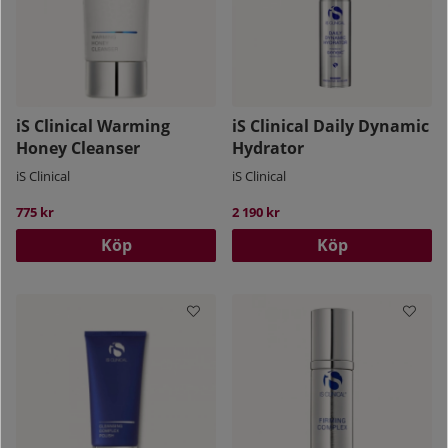
iS Clinical Warming
iS Clinical Daily Dynamic
Honey Cleanser
Hydrator
iS Clinical
iS Clinical
775 kr
2 190 kr
Köp
Köp