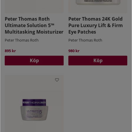
Peter Thomas Roth
Peter Thomas 24K Gold
Ultimate Solution 5™
Pure Luxury Lift & Firm
Multitasking Moisturizer
Eye Patches
Peter Thomas Roth
Peter Thomas Roth
895 kr
980 kr
Köp
Köp