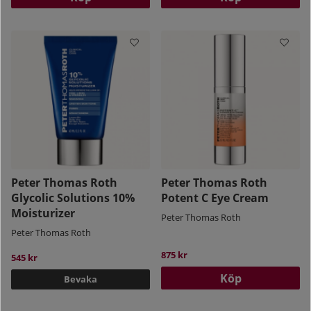
Peter Thomas Roth
Peter Thomas Roth
Glycolic Solutions 10%
Potent C Eye Cream
Moisturizer
Peter Thomas Roth
Peter Thomas Roth
875 kr
545 kr
Köp
Bevaka