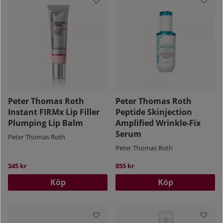
Peter Thomas Roth
Peter Thomas Roth
Instant FIRMx Lip Filler
Peptide Skinjection
Plumping Lip Balm
Amplified Wrinkle-Fix
Serum
Peter Thomas Roth
Peter Thomas Roth
345 kr
855 kr
Köp
Köp