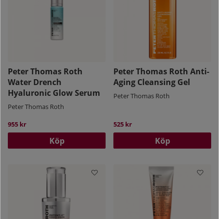
Peter Thomas Roth
Peter Thomas Roth Anti-
Water Drench
Aging Cleansing Gel
Hyaluronic Glow Serum
Peter Thomas Roth
Peter Thomas Roth
955 kr
525 kr
Köp
Köp