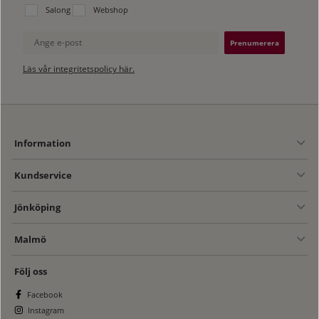
Välj vilken lista du vill prenumerera på:
Salong
Webshop
Ange e-post
Läs vår integritetspolicy här.
Information
Kundservice
Jönköping
Malmö
Följ oss
Facebook
Instagram