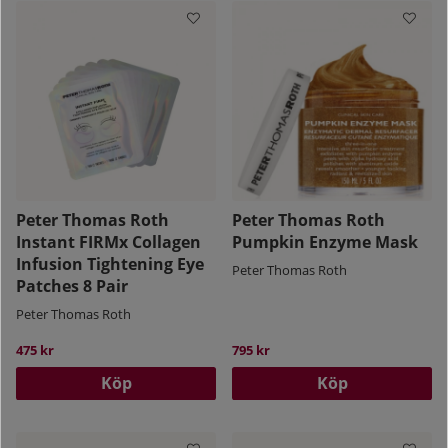
Peter Thomas Roth
Peter Thomas Roth
Instant FIRMx Collagen
Pumpkin Enzyme Mask
Infusion Tightening Eye
Peter Thomas Roth
Patches 8 Pair
Peter Thomas Roth
475 kr
795 kr
Köp
Köp