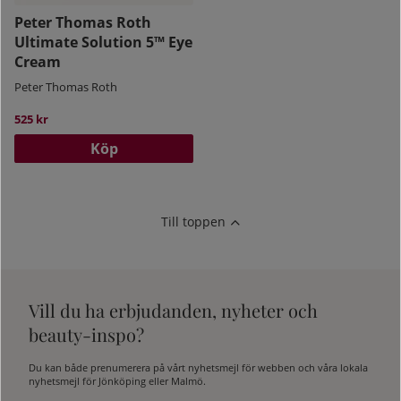
Peter Thomas Roth
Ultimate Solution 5™ Eye
Cream
Peter Thomas Roth
525 kr
Köp
Till toppen
Vill du ha erbjudanden, nyheter och
beauty-inspo?
Du kan både prenumerera på vårt nyhetsmejl för webben och våra lokala
nyhetsmejl för Jönköping eller Malmö.