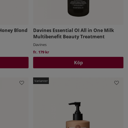
 Honey Blond
Davines Essential OI All in One Milk
Multibenefit Beauty Treatment
Davines
fr. 179 kr
Köp