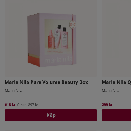
Maria Nila Pure Volume Beauty Box
Maria Nila Q
Maria Nila
Maria Nila
618 kr
299 kr
Värde: 897 kr
Köp