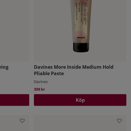
ying
Davines More Inside Medium Hold
Pliable Paste
Davines
359 kr
Köp