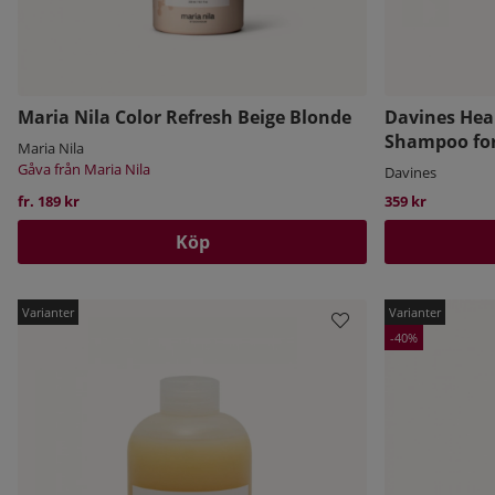
Maria Nila Color Refresh Beige Blonde
Davines Hear
Shampoo for
Maria Nila
Gåva från Maria Nila
Davines
fr. 189 kr
359 kr
Köp
40