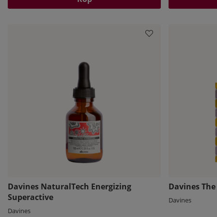
Davines NaturalTech Energizing
Davines The 
Superactive
Davines
Davines