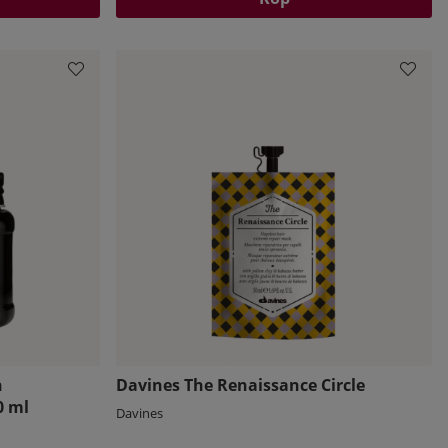
h
Davines The Renaissance Circle
0 ml
Davines