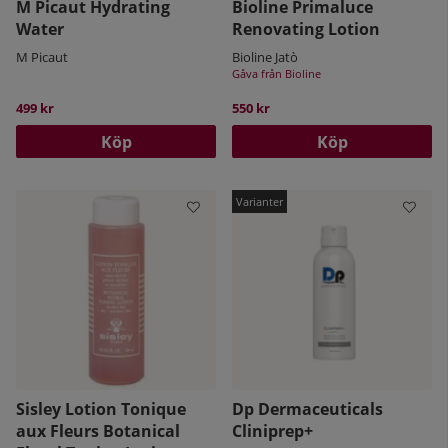
M Picaut Hydrating
Bioline Primaluce
Water
Renovating Lotion
M Picaut
Bioline Jatò
Gåva från Bioline
499 kr
550 kr
Köp
Köp
Sisley Lotion Tonique
Dp Dermaceuticals
aux Fleurs Botanical
Cliniprep+