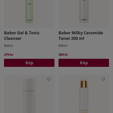
Babor Gel & Tonic
Babor Milky Ceramide
Cleanser
Toner 200 ml
Babor
Babor
279 kr
369 kr
Köp
Köp