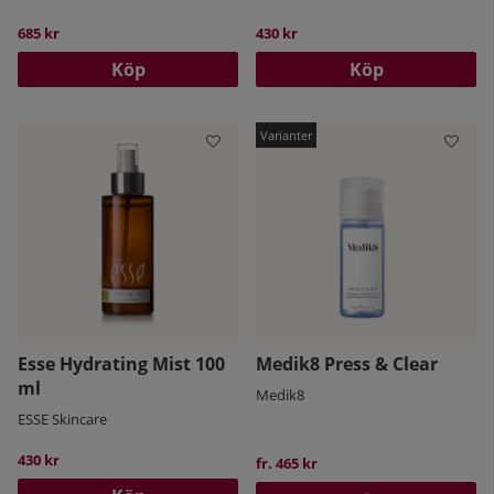
685 kr
430 kr
Köp
Köp
Esse Hydrating Mist 100
Medik8 Press & Clear
ml
Medik8
ESSE Skincare
430 kr
fr. 465 kr