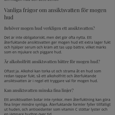
Vanliga frågor om ansiktsvatten för mogen
hud
Behöver mogen hud verkligen ett ansiktsvatten?
Det är inte obligatoriskt, men det gör ofta nytta. Ett
återfuktande ansiktsvatten ger mogen hud ett extra lager fukt
och hjälper serum och kräm att tas upp bättre, vilket märks
som en mjukare och piggare hud.
Är alkoholfritt ansiktsvatten bättre för mogen hud?
Oftast ja. Alkohol kan torka ut och strama åt en hud som
redan tappar fukt, så ett alkoholfritt och återfuktande
ansiktsvatten är i regel ett tryggare val för mogen hud.
Kan ansiktsvatten minska fina linjer?
Ett ansiktsvatten botar inte rynkor, men återfuktning kan göra
fina linjer mindre synliga. Återfuktande formler fyller tillfälligt
ut huden, och antioxidanter som vitamin C stöttar lyster och
en jämnare hudton över tid.