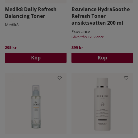
Medik8 Daily Refresh
Exuviance HydraSoothe
Balancing Toner
Refresh Toner
ansiktsvatten 200 ml
Medik8
Exuviance
Gåva från Exuviance
295 kr
399 kr
Köp
Köp