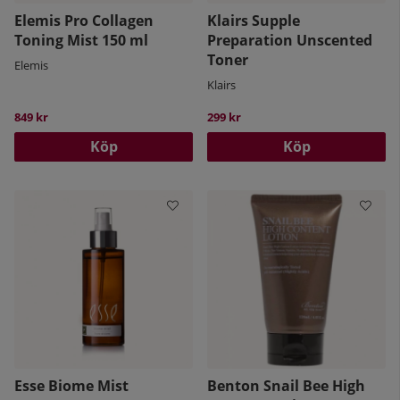
Elemis Pro Collagen
Klairs Supple
Toning Mist 150 ml
Preparation Unscented
Toner
Elemis
Klairs
849 kr
299 kr
Köp
Köp
Esse Biome Mist
Benton Snail Bee High