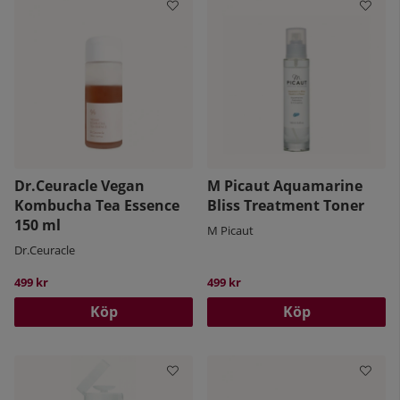
Dr.Ceuracle Vegan
M Picaut Aquamarine
Kombucha Tea Essence
Bliss Treatment Toner
150 ml
M Picaut
Dr.Ceuracle
499 kr
499 kr
Köp
Köp