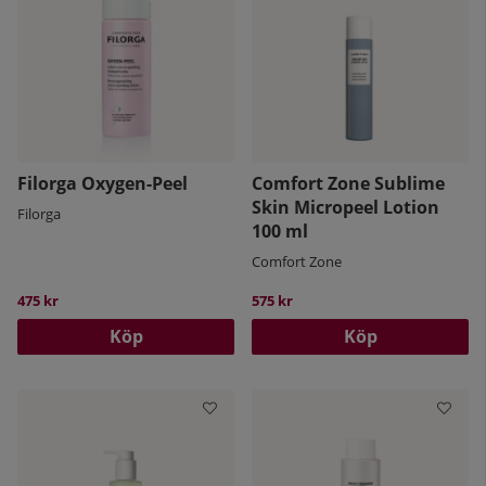
Filorga Oxygen-Peel
Comfort Zone Sublime
Skin Micropeel Lotion
Filorga
100 ml
Comfort Zone
475 kr
575 kr
Köp
Köp