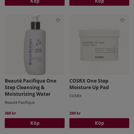
Köp
Köp
Beauté Pacifique One
COSRX One Step
Step Cleansing &
Moisture Up Pad
Moisturizing Water
COSRX
Beauté Pacifique
360 kr
289 kr
Köp
Köp