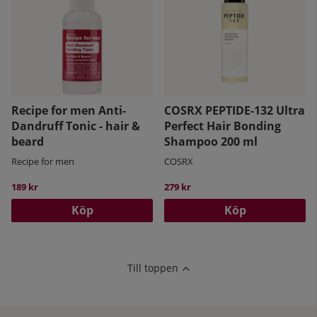
Recipe for men Anti-
COSRX PEPTIDE-132 Ultra
Dandruff Tonic - hair &
Perfect Hair Bonding
beard
Shampoo 200 ml
Recipe for men
COSRX
189 kr
279 kr
Köp
Köp
Till toppen