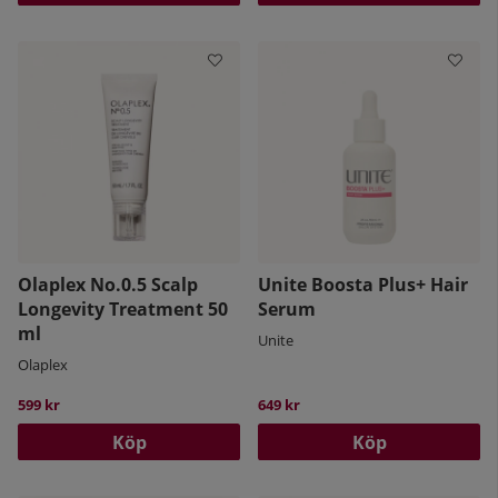
Olaplex No.0.5 Scalp
Unite Boosta Plus+ Hair
Longevity Treatment 50
Serum
ml
Unite
Olaplex
599 kr
649 kr
Köp
Köp