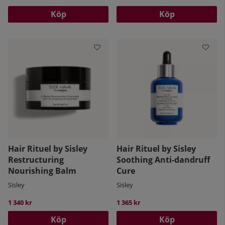
Köp
Köp
Hair Rituel by Sisley
Hair Rituel by Sisley
Restructuring
Soothing Anti-dandruff
Nourishing Balm
Cure
Sisley
Sisley
1 340 kr
1 365 kr
Köp
Köp