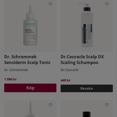
Dr. Schrammek
Dr.Ceuracle Scalp DX
Sensiderm Scalp Tonic
Scaling Schampoo
Dr. Schrammek
Dr.Ceuracle
1 090 kr
449 kr
Köp
Bevaka