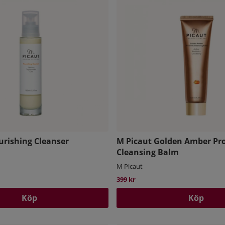
urishing Cleanser
M Picaut Golden Amber Pro
Cleansing Balm
M Picaut
399 kr
Köp
Köp