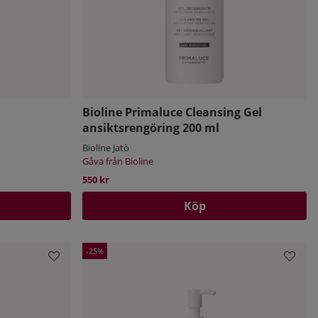
Bioline Primaluce Cleansing Gel
ansiktsrengöring 200 ml
Bioline Jatò
Gåva från Bioline
550 kr
Köp
25