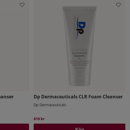
eanser
Dp Dermaceuticals CLR Foam Cleanser
Dp Dermaceuticals
610 kr
Köp