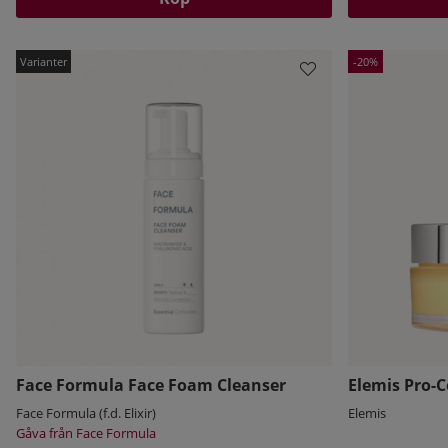
20
Face Formula Face Foam Cleanser
Elemis Pro-
Face Formula (f.d. Elixir)
Elemis
Gåva från Face Formula