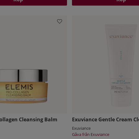
Collagen Cleansing Balm
Exuviance Gentle Cream Cl
Exuviance
Gåva från Exuviance