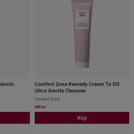
biotic
Comfort Zone Remedy Cream To Oil
Ultra Gentle Cleanser
Comfort Zone
395 kr
Köp