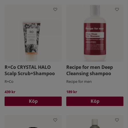
R+Co CRYSTAL HALO
Recipe for men Deep
Scalp Scrub+Shampoo
Cleansing shampoo
R+Co
Recipe for men
439 kr
189 kr
Köp
Köp