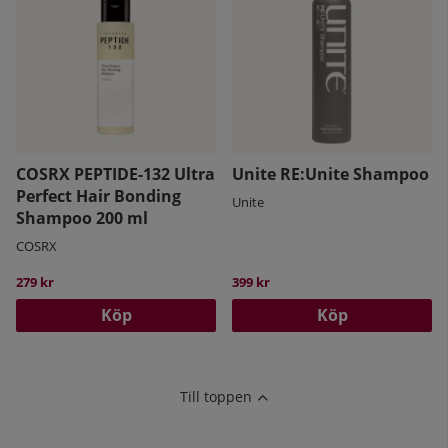
COSRX PEPTIDE-132 Ultra
Unite RE:Unite Shampoo
Perfect Hair Bonding
Unite
Shampoo 200 ml
COSRX
279 kr
399 kr
Köp
Köp
Till toppen