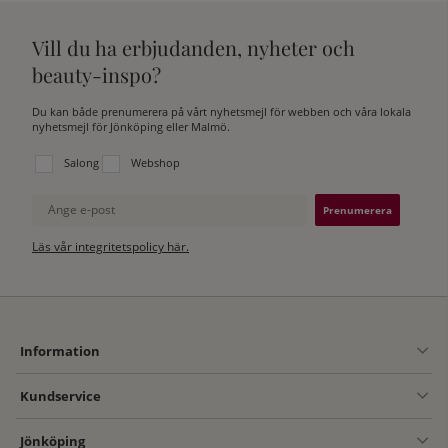
Vill du ha erbjudanden, nyheter och
beauty-inspo?
Du kan både prenumerera på vårt nyhetsmejl för webben och våra lokala
nyhetsmejl för Jönköping eller Malmö.
Välj vilken lista du vill prenumerera på:
Salong
Webshop
Ange e-post
Läs vår integritetspolicy här.
Information
Kundservice
Jönköping