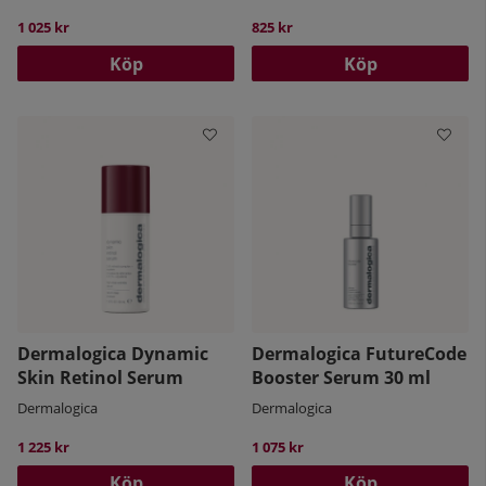
1 025 kr
825 kr
Köp
Köp
Dermalogica Dynamic
Dermalogica FutureCode
Skin Retinol Serum
Booster Serum 30 ml
Dermalogica
Dermalogica
1 225 kr
1 075 kr
Köp
Köp