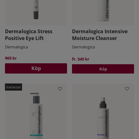
Dermalogica Stress
Dermalogica Intensive
Positive Eye Lift
Moisture Cleanser
Dermalogica
Dermalogica
965 kr
fr. 545 kr
Köp
Köp