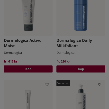
Dermalogica Active
Dermalogica Daily
Moist
Milkfoliant
Dermalogica
Dermalogica
fr. 615 kr
fr. 230 kr
Köp
Köp