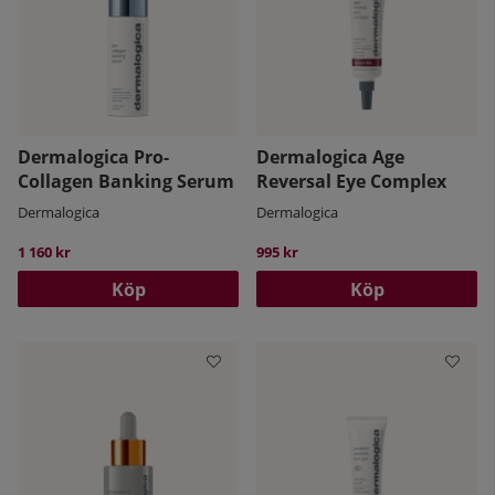
Dermalogica Pro-
Dermalogica Age
Collagen Banking Serum
Reversal Eye Complex
Dermalogica
Dermalogica
1 160 kr
995 kr
Köp
Köp