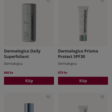
Dermalogica Daily
Dermalogica Prisma
Superfoliant
Protect SPF30
Dermalogica
Dermalogica
845 kr
875 kr
Köp
Köp