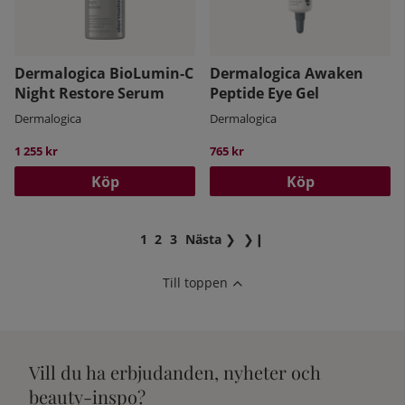
Dermalogica BioLumin-C
Dermalogica Awaken
Night Restore Serum
Peptide Eye Gel
Dermalogica
Dermalogica
1 255 kr
765 kr
Köp
Köp
1
2
3
Nästa
❯
❯❙
Till toppen
Vill du ha erbjudanden, nyheter och
beauty-inspo?