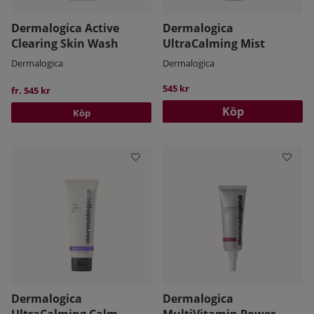
Dermalogica Active
Dermalogica
Clearing Skin Wash
UltraCalming Mist
Dermalogica
Dermalogica
545 kr
fr. 545 kr
Köp
Köp
Dermalogica
Dermalogica