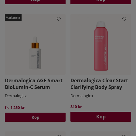
Dermalogica AGE Smart
Dermalogica Clear Start
BioLumin-C Serum
Clarifying Body Spray
Dermalogica
Dermalogica
310 kr
fr. 1 250 kr
Köp
Köp