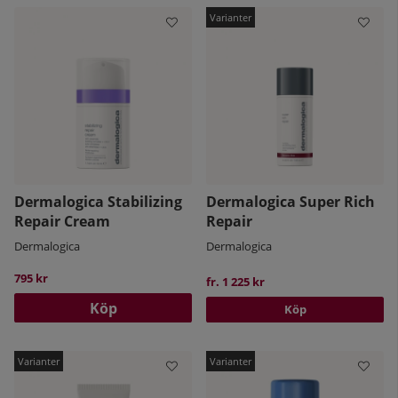
Dermalogica Stabilizing
Dermalogica Super Rich
Repair Cream
Repair
Dermalogica
Dermalogica
795 kr
fr. 1 225 kr
Köp
Köp