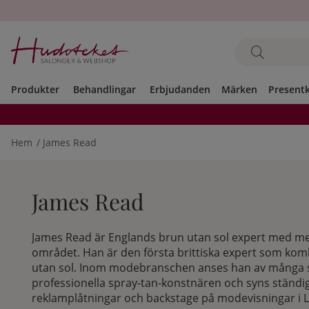
Produkter
Behandlingar
Erbjudanden
Märken
Present
Hem
James Read
James Read
James Read är Englands brun utan sol expert med me
området. Han är den första brittiska expert som ko
utan sol. Inom modebranschen anses han av många
professionella spray-tan-konstnären och syns ständi
reklamplåtningar och backstage på modevisningar i 