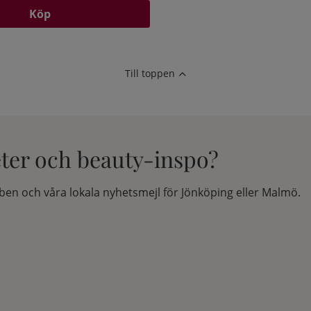
Köp
Till toppen
eter och beauty-inspo?
en och våra lokala nyhetsmejl för Jönköping eller Malmö.