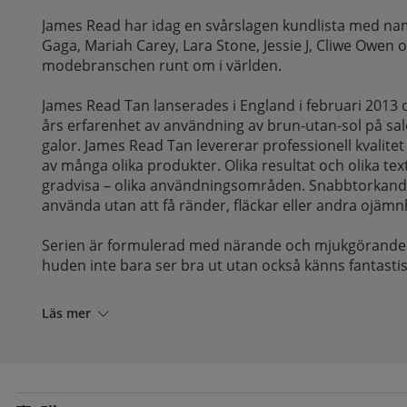
James Read har idag en svårslagen kundlista med na
Gaga, Mariah Carey, Lara Stone, Jessie J, Cliwe Owen 
modebranschen runt om i världen.
James Read Tan lanserades i England i februari 2013 
års erfarenhet av användning av brun-utan-sol på sal
galor. James Read Tan levererar professionell kvalit
av många olika produkter. Olika resultat och olika t
gradvisa – olika användningsområden. Snabbtorkande
använda utan att få ränder, fläckar eller andra ojämnh
Serien är formulerad med närande och mjukgörande in
huden inte bara ser bra ut utan också känns fantastis
Läs mer