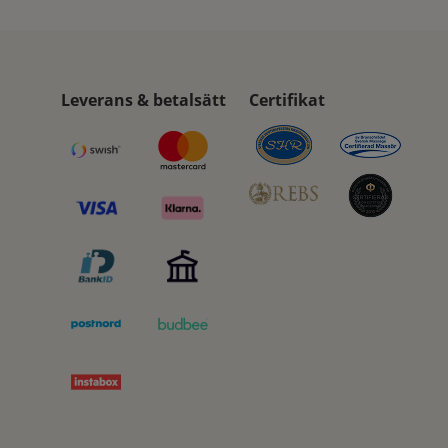
Leverans & betalsätt
Certifikat