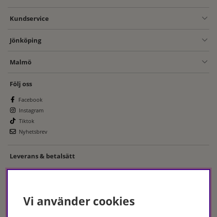
Kundservice
Jönköping
Malmö
Följ oss
Facebook
Instagram
Tiktok
Nyhetsbrev
Leverans & betalsätt
Vi använder cookies