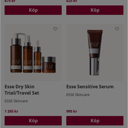
875 kr
625 kr
Köp
Köp
Esse Dry Skin
Esse Sensitive Serum
Trial/Travel Set
ESSE Skincare
ESSE Skincare
1 265 kr
995 kr
Köp
Köp