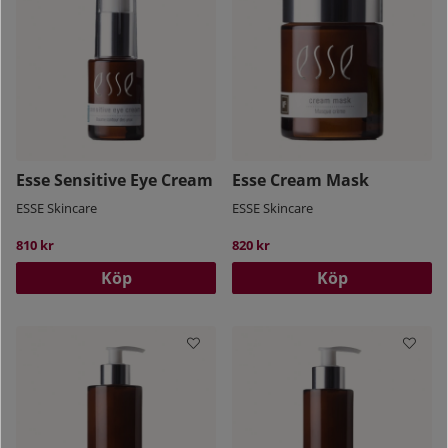
Esse Sensitive Eye Cream
Esse Cream Mask
ESSE Skincare
ESSE Skincare
810 kr
820 kr
Köp
Köp