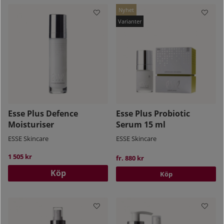
Nyhet
Esse Plus Defence
Esse Plus Probiotic
Moisturiser
Serum 15 ml
ESSE Skincare
ESSE Skincare
1 505 kr
fr. 880 kr
Köp
Köp