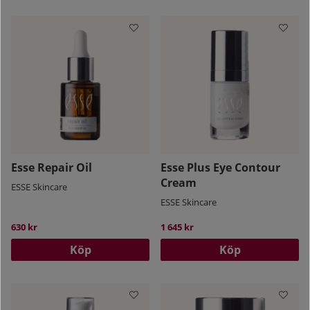
Esse Repair Oil
Esse Plus Eye Contour
Cream
ESSE Skincare
ESSE Skincare
630 kr
1 645 kr
Köp
Köp