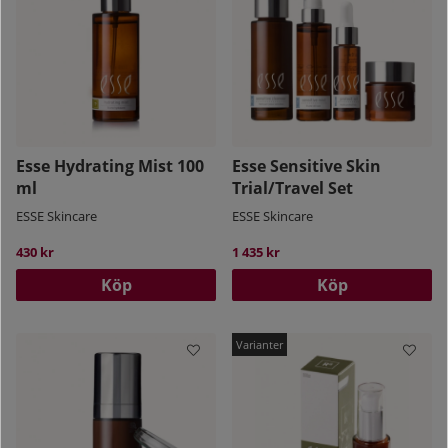
Esse Hydrating Mist 100
Esse Sensitive Skin
ml
Trial/Travel Set
ESSE Skincare
ESSE Skincare
430 kr
1 435 kr
Köp
Köp