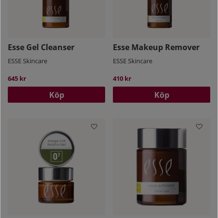
Esse Gel Cleanser
Esse Makeup Remover
ESSE Skincare
ESSE Skincare
645 kr
410 kr
Köp
Köp