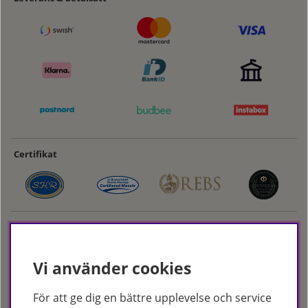
Certifikat
Vi använder cookies
För att ge dig en bättre upplevelse och service
Hudoteket erbjuder ett noga utvalt sortiment inom hudvård, hårvård och