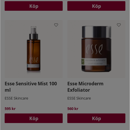
Köp
Köp
Esse Sensitive Mist 100
Esse Microderm
ml
Exfoliator
ESSE Skincare
ESSE Skincare
595 kr
560 kr
Köp
Köp