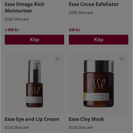
Esse Omega Rich
Esse Cocoa Exfoliator
Moisturiser
ESSE Skincare
ESSE Skincare
1 095 kr
535 kr
Köp
Köp
Esse Eye and Lip Cream
Esse Clay Mask
ESSE Skincare
ESSE Skincare