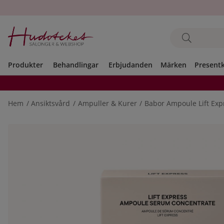
Produkter
Behandlingar
Erbjudanden
Märken
Present
Hem
Ansiktsvård
Ampuller & Kurer
Babor Ampoule Lift Exp
Produktbilder