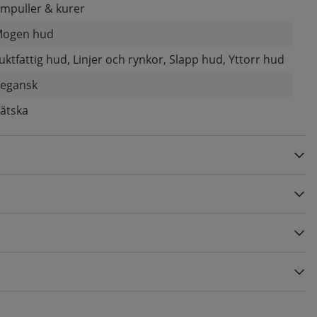
mpuller & kurer
ogen hud
uktfattig hud, Linjer och rynkor, Slapp hud, Yttorr hud
egansk
ätska