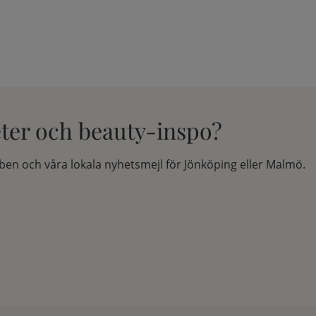
eter och beauty-inspo?
en och våra lokala nyhetsmejl för Jönköping eller Malmö.