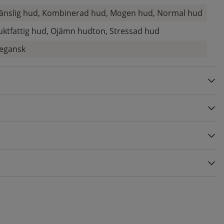
änslig hud, Kombinerad hud, Mogen hud, Normal hud
uktfattig hud, Ojämn hudton, Stressad hud
egansk