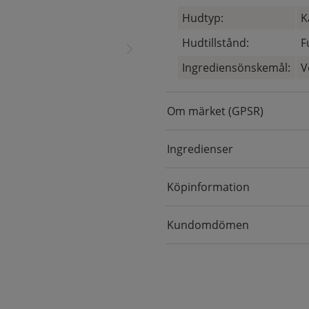
Hudtyp:
K
Hudtillstånd:
F
Ingrediensönskemål:
V
Om märket (GPSR)
Ingredienser
Köpinformation
Kundomdömen