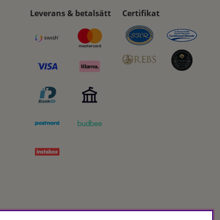
Leverans & betalsätt
Certifikat