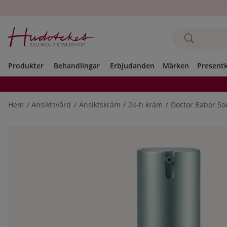
Produkter
Behandlingar
Erbjudanden
Märken
Present
Hem
Ansiktsvård
Ansiktskräm
24-h kräm
Doctor Babor So
Produktbilder