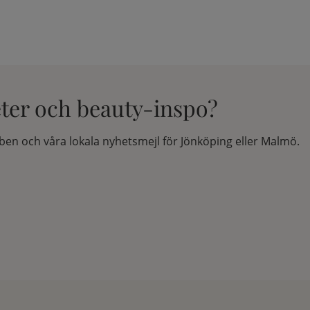
eter och beauty-inspo?
en och våra lokala nyhetsmejl för Jönköping eller Malmö.