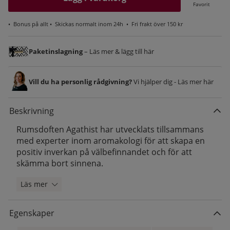
Favorit
•
Bonus på allt
• Skickas normalt inom 24h •
Fri frakt över 150 kr
Paketinslagning
– Läs mer & lägg till här
Vill du ha personlig rådgivning?
Vi hjälper dig - Läs mer här
Beskrivning
Rumsdoften Agathist har utvecklats tillsammans
med experter inom aromakologi för att skapa en
positiv inverkan på välbefinnandet och för att
skämma bort sinnena.
Läs mer
Egenskaper