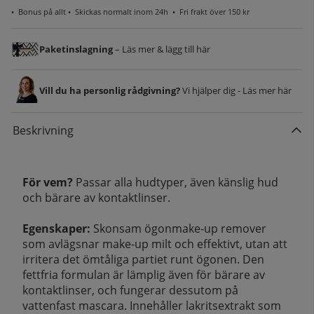
•
Bonus på allt
• Skickas normalt inom 24h •
Fri frakt över 150 kr
Paketinslagning
– Läs mer & lägg till här
Vill du ha personlig rådgivning?
Vi hjälper dig - Läs mer här
Beskrivning
För vem?
Passar alla hudtyper, även känslig hud
och bärare av kontaktlinser.
Egenskaper:
Skonsam ögonmake-up remover
som avlägsnar make-up milt och effektivt, utan att
irritera det ömtåliga partiet runt ögonen. Den
fettfria formulan är lämplig även för bärare av
kontaktlinser, och fungerar dessutom på
vattenfast mascara. Innehåller lakritsextrakt som