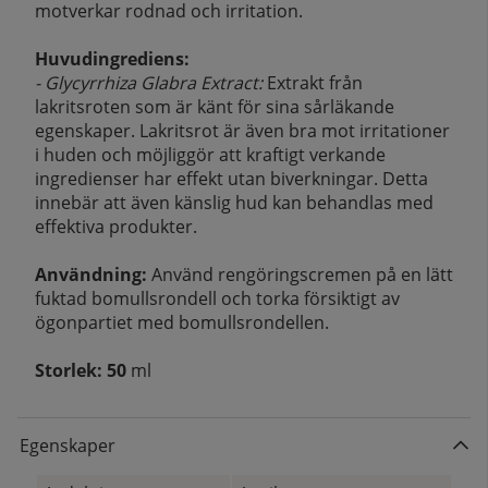
motverkar rodnad och irritation.
Huvudingrediens:
- Glycyrrhiza Glabra Extract:
Extrakt från
lakritsroten som är känt för sina sårläkande
egenskaper. Lakritsrot är även bra mot irritationer
i huden och möjliggör att kraftigt verkande
ingredienser har effekt utan biverkningar. Detta
innebär att även känslig hud kan behandlas med
effektiva produkter.
Användning:
Använd rengöringscremen på en lätt
fuktad bomullsrondell och torka försiktigt av
ögonpartiet med bomullsrondellen.
Storlek: 50
ml
Egenskaper