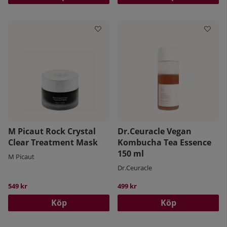
M Picaut Rock Crystal
Dr.Ceuracle Vegan
Clear Treatment Mask
Kombucha Tea Essence
150 ml
M Picaut
Dr.Ceuracle
549 kr
499 kr
Köp
Köp