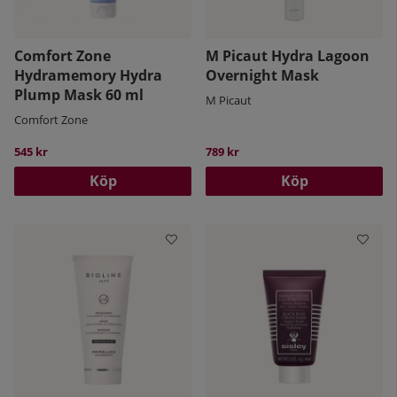
Comfort Zone
M Picaut Hydra Lagoon
Hydramemory Hydra
Overnight Mask
Plump Mask 60 ml
M Picaut
Comfort Zone
545 kr
789 kr
Köp
Köp