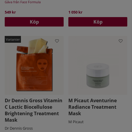
Gåva från Face Formula
549 kr
1 050 kr
Köp
Köp
Dr Dennis Gross Vitamin
M Picaut Aventurine
C Lactic Biocellulose
Radiance Treatment
Brightening Treatment
Mask
Mask
M Picaut
Dr Dennis Gross