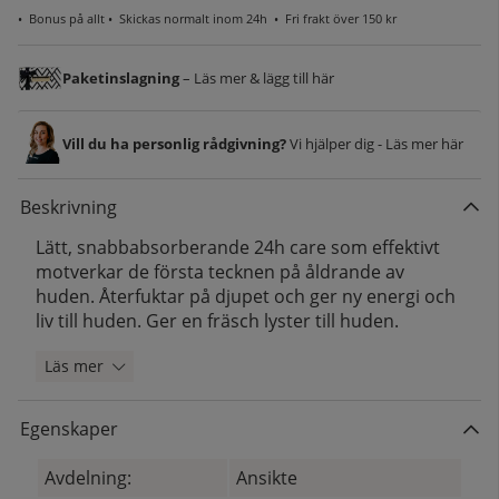
•
Bonus på allt
• Skickas normalt inom 24h •
Fri frakt över 150 kr
Paketinslagning
– Läs mer & lägg till här
Vill du ha personlig rådgivning?
Vi hjälper dig - Läs mer här
Beskrivning
Lätt, snabbabsorberande 24h care som effektivt
motverkar de första tecknen på åldrande av
huden. Återfuktar på djupet och ger ny energi och
liv till huden. Ger en fräsch lyster till huden.
Läs mer
Egenskaper
Avdelning:
Ansikte