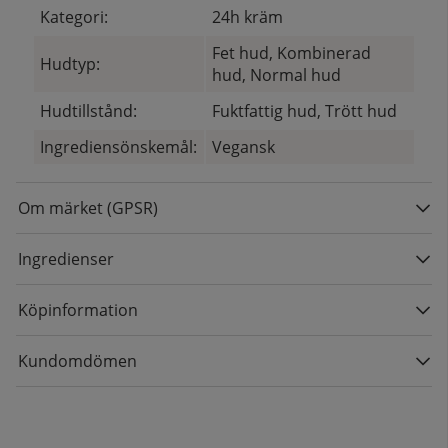
Kategori:
24h kräm
Fet hud, Kombinerad
Hudtyp:
hud, Normal hud
Hudtillstånd:
Fuktfattig hud, Trött hud
Ingrediensönskemål:
Vegansk
Om märket (GPSR)
Ingredienser
Köpinformation
Kundomdömen