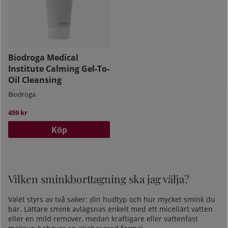
Biodroga Medical
Institute Calming Gel-To-
Oil Cleansing
Biodroga
459 kr
Köp
Vilken sminkborttagning ska jag välja?
Valet styrs av två saker: din hudtyp och hur mycket smink du
bär. Lättare smink avlägsnas enkelt med ett micellärt vatten
eller en mild remover, medan kraftigare eller vattenfast