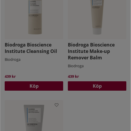
Biodroga Bioscience
Biodroga Bioscience
Institute Cleansing Oil
Institute Make-up
Remover Balm
Biodroga
Biodroga
439 kr
439 kr
Köp
Köp