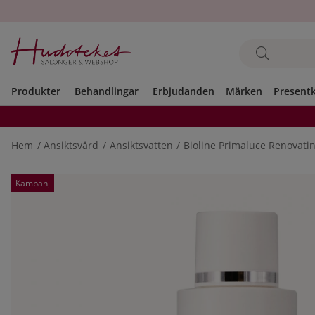
Produkter
Behandlingar
Erbjudanden
Märken
Present
Hem
Ansiktsvård
Ansiktsvatten
Bioline Primaluce Renovatin
Produktbilder
Kampanj