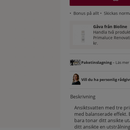
•
Bonus på allt
• Skickas norm
Gåva från Bioline
Handla två produkt
Primaluce Renovati
kr.
Paketinslagning
– Läs mer &
Vill du ha personlig rådgi
Beskrivning
Ansiktsvatten med tre pr
med balanserade effekt. E
bara tonar ditt ansikte u
ditt ansikte en utstrålning