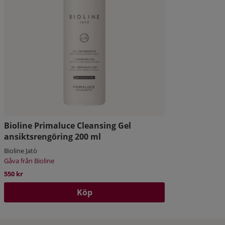
Bioline Primaluce Cleansing Gel
ansiktsrengöring 200 ml
Bioline Jatò
Gåva från Bioline
550 kr
Köp