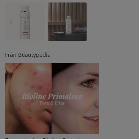
Från Beautypedia