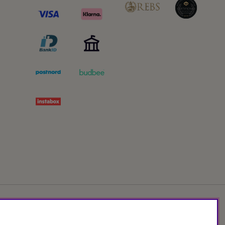
Org.nr: 556172-2066