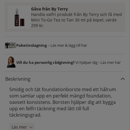
Gåva från By Terry
Handla valfri produkt från By Terry och få med
Mini To‑Go Tea to Tan 30 ml på köpet, värde
299 kr.
Paketinslagning
– Läs mer & lägg till här
Vill du ha personlig rådgivning?
Vi hjälper dig - Läs mer här
Beskrivning
Smidig och tät foundationborste med ett hålrum
som samlar upp en perfekt mängd foundation,
oavsett konsistens. Borsten hjälper dig att bygga
upp en felfri täckning med lätt till full
täckningsgrad.
Läs mer