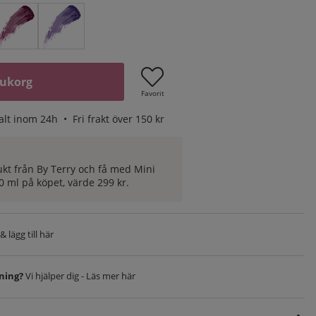
rukorg
Favorit
alt inom 24h •
Fri frakt över 150 kr
y
ukt från By Terry och få med Mini
0 ml på köpet, värde 299 kr.
 lägg till här
vning?
Vi hjälper dig - Läs mer här