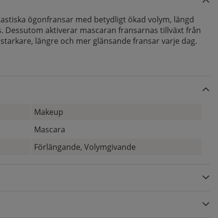
tastiska ögonfransar med betydligt ökad volym, längd
ans. Dessutom aktiverar mascaran fransarnas tillväxt från
re, starkare, längre och mer glänsande fransar varje dag.
Makeup
Mascara
Förlängande, Volymgivande