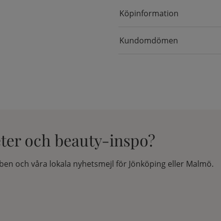
Köpinformation
Kundomdömen
eter och beauty-inspo?
en och våra lokala nyhetsmejl för Jönköping eller Malmö.