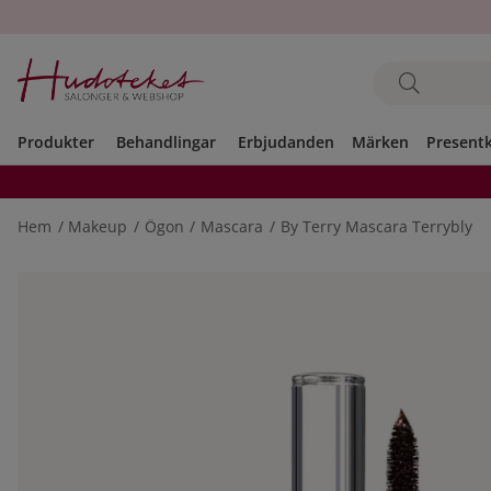
Produkter
Behandlingar
Erbjudanden
Märken
Present
Hem
Makeup
Ögon
Mascara
By Terry Mascara Terrybly
Produktbilder