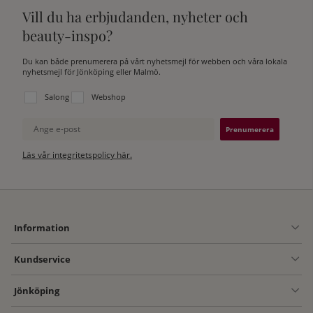
Vill du ha erbjudanden, nyheter och
beauty-inspo?
Du kan både prenumerera på vårt nyhetsmejl för webben och våra lokala
nyhetsmejl för Jönköping eller Malmö.
Välj vilken lista du vill prenumerera på:
Salong
Webshop
Ange e-post
Läs vår integritetspolicy här.
Information
Kundservice
Jönköping