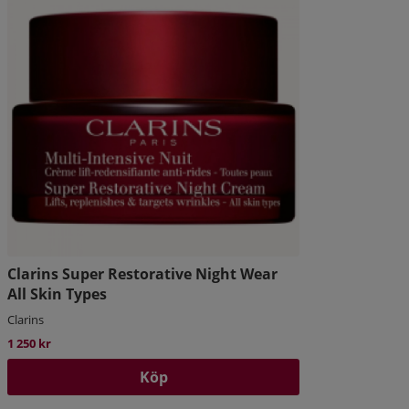
Clarins Super Restorative Night Wear
All Skin Types
Clarins
1 250 kr
Köp