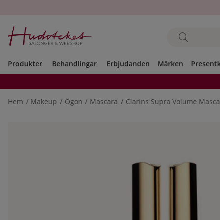
Produkter
Behandlingar
Erbjudanden
Märken
Present
Hem
Makeup
Ögon
Mascara
Clarins Supra Volume Masca
Produktbilder