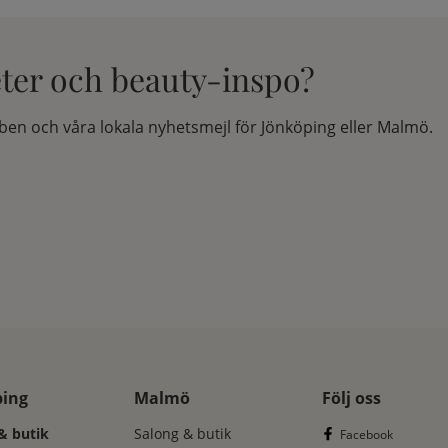
eter och beauty-inspo?
en och våra lokala nyhetsmejl för Jönköping eller Malmö.
ping
Malmö
Följ oss
& butik
Salong & butik
Facebook