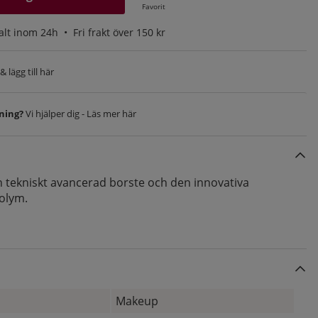
Favorit
alt inom 24h •
Fri frakt över 150 kr
 lägg till här
vning?
Vi hjälper dig - Läs mer här
 tekniskt avancerad borste och den innovativa
olym.
Makeup