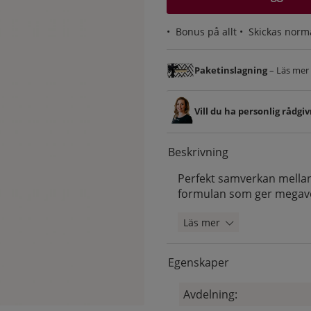
•
Bonus på allt
• Skickas norm
Paketinslagning
– Läs mer &
Vill du ha personlig rådgi
Beskrivning
Perfekt samverkan mellan
formulan som ger megav
Läs mer
Egenskaper
Avdelning: