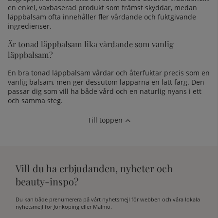
en enkel, vaxbaserad produkt som främst skyddar, medan
läppbalsam ofta innehåller fler vårdande och fuktgivande
ingredienser.
Är tonad läppbalsam lika vårdande som vanlig
läppbalsam?
En bra tonad läppbalsam vårdar och återfuktar precis som en
vanlig balsam, men ger dessutom läpparna en lätt färg. Den
passar dig som vill ha både vård och en naturlig nyans i ett
och samma steg.
Till toppen
Vill du ha erbjudanden, nyheter och
beauty-inspo?
Du kan både prenumerera på vårt nyhetsmejl för webben och våra lokala
nyhetsmejl för Jönköping eller Malmö.