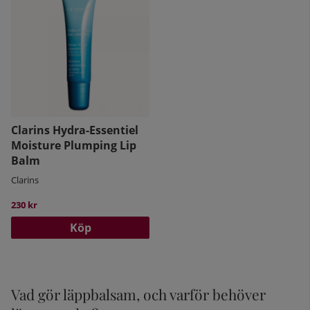
Clarins Hydra-Essentiel
Moisture Plumping Lip
Balm
Clarins
230 kr
Köp
Vad gör läppbalsam, och varför behöver