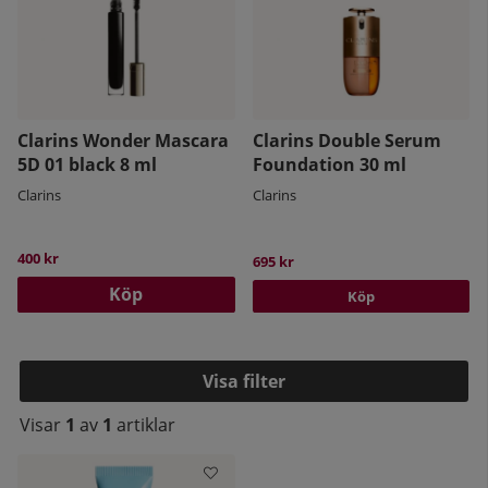
Clarins Wonder Mascara
Clarins Double Serum
5D 01 black 8 ml
Foundation 30 ml
Clarins
Clarins
400 kr
695 kr
Köp
Köp
Filtrera
Visar
1
av
1
artiklar
Produkter