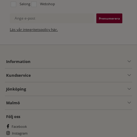
Välj vilken lista du vill prenumerera på:
Salong
Webshop
Ange e-post
Läs vår integritetspolicy här.
Information
Kundservice
Jönköping
Malmö
Följ oss
Facebook
Instagram