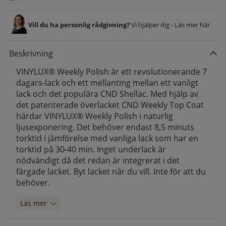
Vill du ha personlig rådgivning?
Vi hjälper dig - Läs mer här
Beskrivning
VINYLUX® Weekly Polish är ett revolutionerande 7
dagars-lack och ett mellanting mellan ett vanligt
lack och det populära CND Shellac. Med hjälp av
det patenterade överlacket CND Weekly Top Coat
härdar VINYLUX® Weekly Polish i naturlig
ljusexponering. Det behöver endast 8,5 minuts
torktid i jämförelse med vanliga lack som har en
torktid på 30-40 min. Inget underlack är
nödvändigt då det redan är integrerat i det
färgade lacket. Byt lacket när du vill. Inte för att du
behöver.
Läs mer