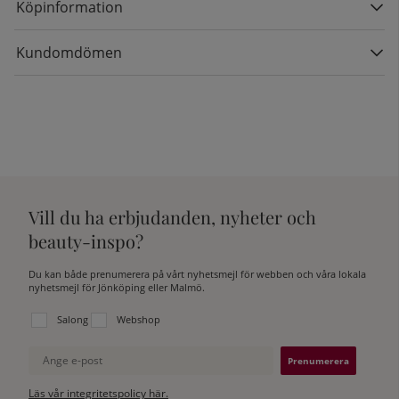
Köpinformation
Kundomdömen
Vill du ha erbjudanden, nyheter och
beauty-inspo?
Du kan både prenumerera på vårt nyhetsmejl för webben och våra lokala
nyhetsmejl för Jönköping eller Malmö.
Välj vilken lista du vill prenumerera på:
Salong
Webshop
Ange e-post
Läs vår integritetspolicy här.