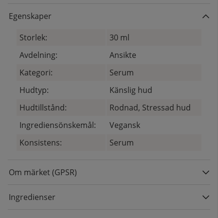
Egenskaper
Storlek:
30 ml
Avdelning:
Ansikte
Kategori:
Serum
Hudtyp:
Känslig hud
Hudtillstånd:
Rodnad, Stressad hud
Ingrediensönskemål:
Vegansk
Konsistens:
Serum
Om märket (GPSR)
Ingredienser