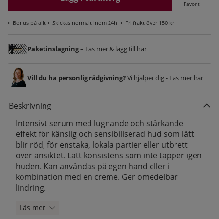
Favorit
•
Bonus på allt
• Skickas normalt inom 24h •
Fri frakt över 150 kr
Paketinslagning
– Läs mer & lägg till här
Vill du ha personlig rådgivning?
Vi hjälper dig - Läs mer här
Beskrivning
Intensivt serum med lugnande och stärkande
effekt för känslig och sensibiliserad hud som lätt
blir röd, för enstaka, lokala partier eller utbrett
över ansiktet. Lätt konsistens som inte täpper igen
huden. Kan användas på egen hand eller i
kombination med en creme. Ger omedelbar
lindring.
Läs mer