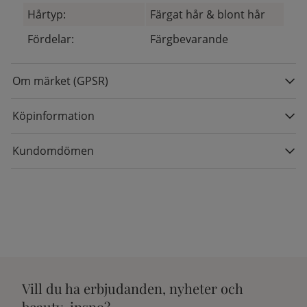
Hårtyp:
Färgat hår & blont hår
Fördelar:
Färgbevarande
Om märket (GPSR)
Köpinformation
Kundomdömen
Vill du ha erbjudanden, nyheter och
beauty-inspo?