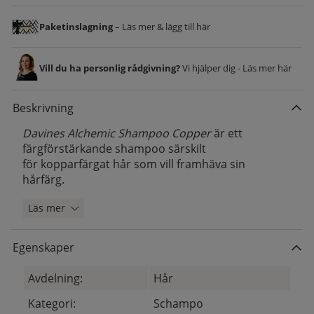
Paketinslagning
– Läs mer & lägg till här
Vill du ha personlig rådgivning?
Vi hjälper dig - Läs mer här
Beskrivning
Davines
Alchemic Shampoo Copper
är ett
färgförstärkande shampoo särskilt
för kopparfärgat hår som vill framhäva sin
hårfärg.
Läs mer
Egenskaper
Avdelning:
Hår
Kategori:
Schampo