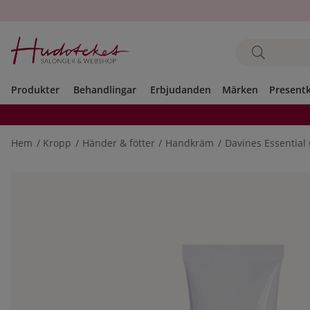
Produkter
Behandlingar
Erbjudanden
Märken
Present
Hem
Kropp
Händer & fötter
Handkräm
Davines Essential
Produktbilder