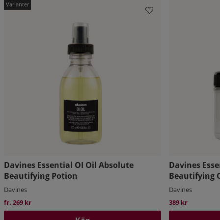
Davines Essential OI Oil Absolute
Davines Esse
Beautifying Potion
Beautifying 
Davines
Davines
fr. 269 kr
389 kr