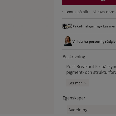
•
Bonus på allt
• Skickas norm
Paketinslagning
– Läs mer &
Vill du ha personlig rådgi
Beskrivning
Post-Breakout Fix påskyn
pigment- och strukturför
Läs mer
Egenskaper
Avdelning: