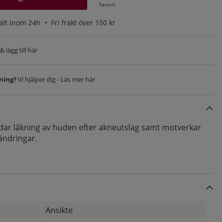
Favorit
alt inom 24h •
Fri frakt över 150 kr
 lägg till här
vning?
Vi hjälper dig - Läs mer här
dar läkning av huden efter akneutslag samt motverkar
ändringar.
Ansikte