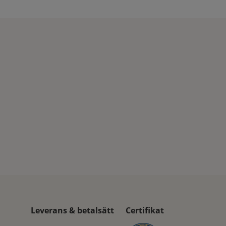
Leverans & betalsätt
Certifikat