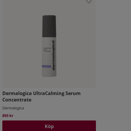
Dermalogica UltraCalming Serum
Concentrate
Dermalogica
855 kr
Köp