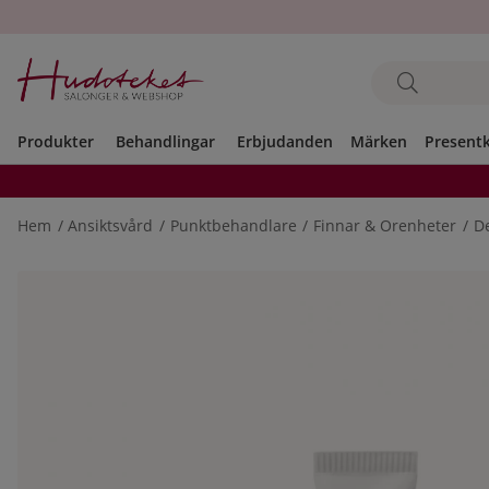
Produkter
Behandlingar
Erbjudanden
Märken
Present
Hem
Ansiktsvård
Punktbehandlare
Finnar & Orenheter
De
Produktbilder