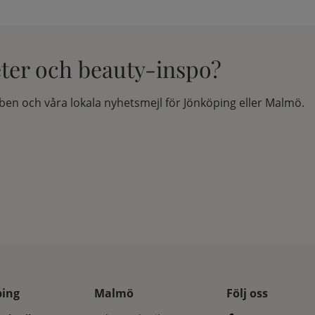
eter och beauty-inspo?
en och våra lokala nyhetsmejl för Jönköping eller Malmö.
ping
Malmö
Följ oss