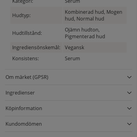
Kategori:
Serum
Kombinerad hud, Mogen
Hudtyp:
hud, Normal hud
Ojämn hudton,
Hudtillstånd:
Pigmenterad hud
Ingrediensönskemål:
Vegansk
Konsistens:
Serum
Om märket (GPSR)
Ingredienser
Köpinformation
Kundomdömen