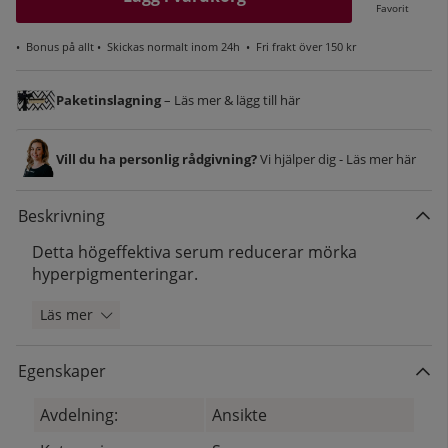
Favorit
•
Bonus på allt
• Skickas normalt inom 24h •
Fri frakt över 150 kr
Paketinslagning
– Läs mer & lägg till här
Vill du ha personlig rådgivning?
Vi hjälper dig - Läs mer här
Beskrivning
Detta högeffektiva serum reducerar mörka
hyperpigmenteringar.
Läs mer
Egenskaper
Avdelning:
Ansikte