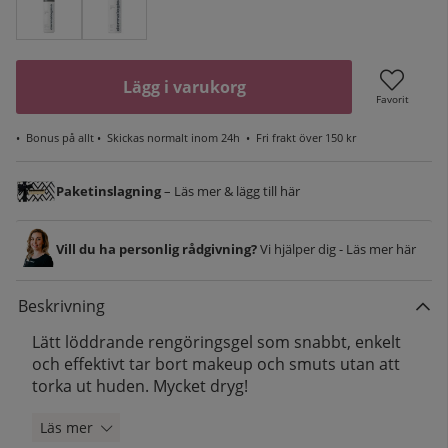
Lägg i varukorg
Favorit
•
Bonus på allt
• Skickas normalt inom 24h •
Fri frakt över 150 kr
Paketinslagning
– Läs mer & lägg till här
Vill du ha personlig rådgivning?
Vi hjälper dig - Läs mer här
Beskrivning
Lätt löddrande rengöringsgel som snabbt, enkelt
och effektivt tar bort makeup och smuts utan att
torka ut huden. Mycket dryg!
Läs mer