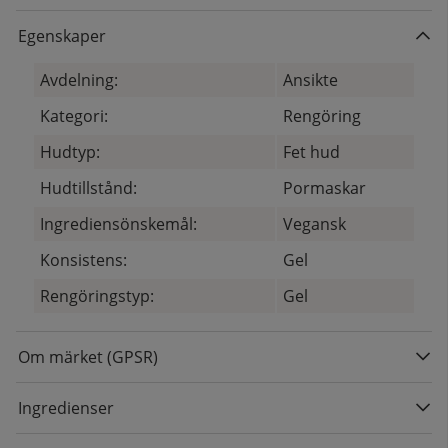
Egenskaper
Avdelning:
Ansikte
Kategori:
Rengöring
Hudtyp:
Fet hud
Hudtillstånd:
Pormaskar
Ingrediensönskemål:
Vegansk
Konsistens:
Gel
Rengöringstyp:
Gel
Om märket (GPSR)
Ingredienser