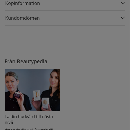
Köpinformation
Kundomdömen
Från Beautypedia
Ta din hudvård till nästa
nivå
Hur tar du din hudvårdsrutin till