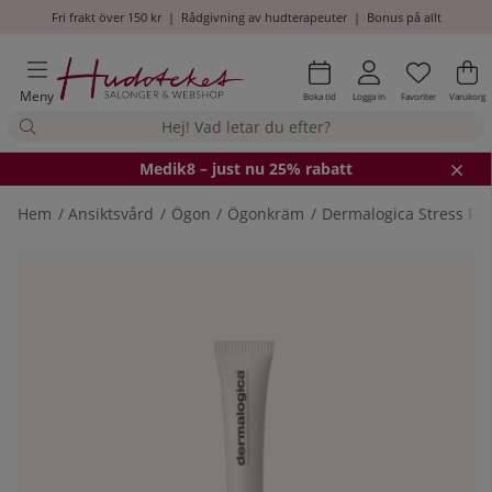
Fri frakt över 150 kr
|
Rådgivning av hudterapeuter
|
Bonus på allt
Önskel
Antal i
.
Va
An
.
Meny
Boka tid
Logga in
Favoriter
Varukorg
Medik8
– just nu 25% rabatt
Hem
Ansiktsvård
Ögon
Ögonkräm
Dermalogica Stress Posi
Produktbilder