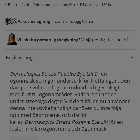
•
Bonus på allt
• Skickas normalt inom 24h •
Fri frakt över 150 kr
Paketinslagning
– Läs mer & lägg till här
Vill du ha personlig rådgivning?
Vi hjälper dig - Läs mer här
Beskrivning
Dermalogica Stress Positive Eye Lift
är en
ögonmask som gör underverk för trötta ögon. Den
dämpar svullnad, lugnar rodnad och ger rikligt
med fukt till ögonområdet. Räddaren i nöden
under stressiga dagar. Vid de tillfällen nu använder
denna intensivbehandling behöver du inte följa
upp med ögoncreme, och därför
kallas
Dermalogica Stress Positive Eye Lift
för en
fusion mellan ögoncreme och ögonmask.