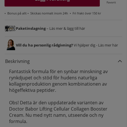
Favorit
•
Bonus på allt
• Skickas normalt inom 24h •
Fri frakt över 150 kr
Paketinslagning
– Läs mer & lägg till här
Vill du ha personlig rådgivning?
Vi hjälper dig - Läs mer här
Beskrivning
Fantastisk formula för en synbar minskning av
rynkdjupet och stöd för hudens naturliga
kollagenproduktion genom kombinationen av
högeffektiva peptider.
Obs! Detta är den uppdaterade varianten av
Doctor Babor Lifting Cellular Collagen Booster
Cream. Nu med nytt namn, utseende och ny
formula.