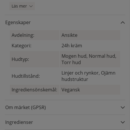
Läs mer
Egenskaper
Avdelning:
Ansikte
Kategori:
24h kräm
Mogen hud, Normal hud,
Hudtyp:
Torr hud
Linjer och rynkor, Ojämn
Hudtillstånd:
hudstruktur
Ingrediensönskemål:
Vegansk
Om märket (GPSR)
Ingredienser