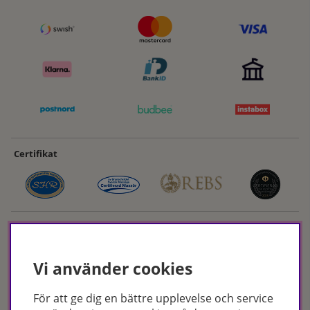
Certifikat
Vi använder cookies
För att ge dig en bättre upplevelse och service
Hudoteket erbjuder ett noga utvalt sortiment inom hudvård, hårvård och