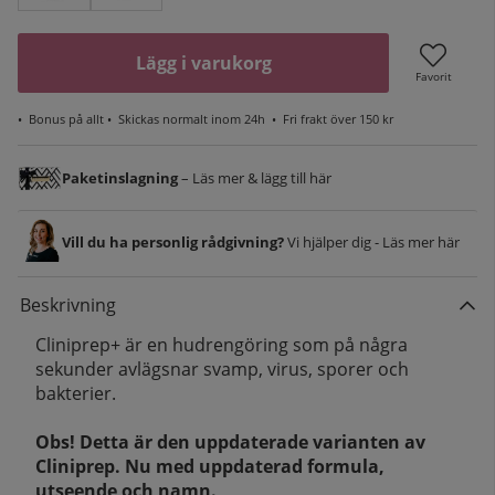
Lägg i varukorg
Favorit
•
Bonus på allt
• Skickas normalt inom 24h •
Fri frakt över 150 kr
Paketinslagning
– Läs mer & lägg till här
Vill du ha personlig rådgivning?
Vi hjälper dig - Läs mer här
Beskrivning
Cliniprep+ är en hudrengöring som på några
sekunder avlägsnar svamp, virus, sporer och
bakterier.
Obs! Detta är den uppdaterade varianten av
Cliniprep. Nu med uppdaterad formula,
utseende och namn.