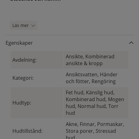
Läs mer
Egenskaper
Ansikte, Kombinerad
Avdelning:
ansikte & kropp
Ansiktsvatten, Händer
Kategori:
och fötter, Rengöring
Fet hud, Känslig hud,
Kombinerad hud, Mogen
Hudtyp:
hud, Normal hud, Torr
hud
Akne, Finnar, Pormaskar,
Hudtillstånd:
Stora porer, Stressad
hud