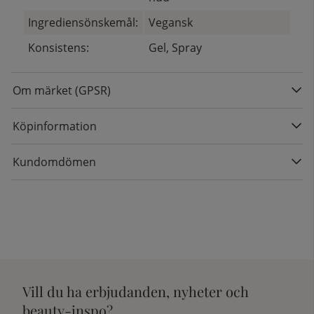
Ingrediensönskemål:
Vegansk
Konsistens:
Gel, Spray
Om märket (GPSR)
Köpinformation
Kundomdömen
Vill du ha erbjudanden, nyheter och
beauty-inspo?