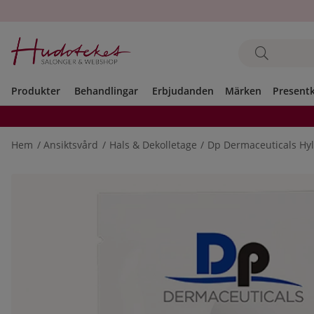
Produkter
Behandlingar
Erbjudanden
Märken
Present
Hem
Ansiktsvård
Hals & Dekolletage
Dp Dermaceuticals Hyl
Produktbilder