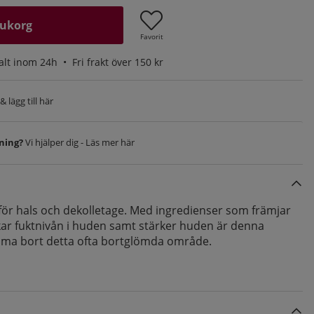
rukorg
Favorit
alt inom 24h •
Fri frakt över 150 kr
 lägg till här
vning?
Vi hjälper dig - Läs mer här
ör hals och dekolletage. Med ingredienser som främjar
ar fuktnivån i huden samt stärker huden är denna
mma bort detta ofta bortglömda område.