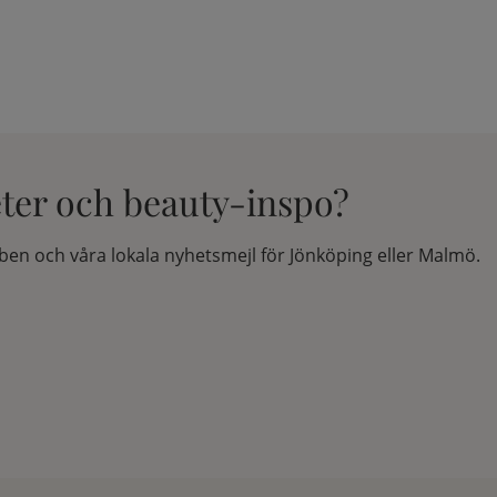
eter och beauty-inspo?
en och våra lokala nyhetsmejl för Jönköping eller Malmö.