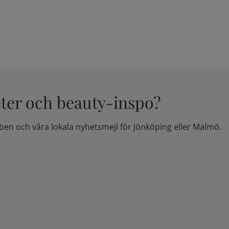
eter och beauty-inspo?
en och våra lokala nyhetsmejl för Jönköping eller Malmö.