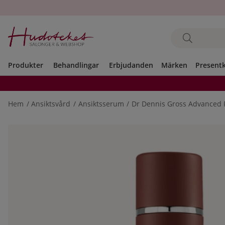
Produkter
Behandlingar
Erbjudanden
Märken
Present
Hem
Ansiktsvård
Ansiktsserum
Dr Dennis Gross Advanced R
Produktbilder