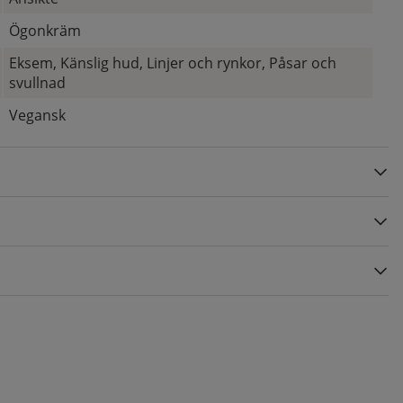
Ögonkräm
Eksem, Känslig hud, Linjer och rynkor, Påsar och
svullnad
Vegansk