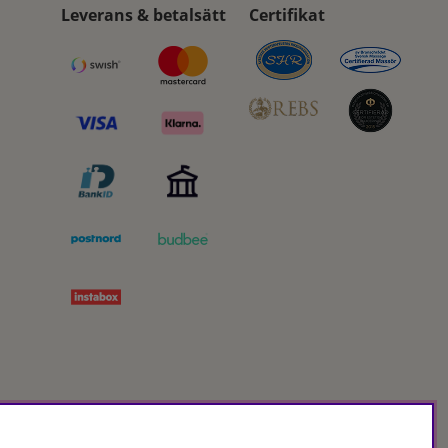
Leverans & betalsätt
Certifikat