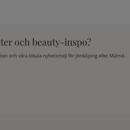
eter och beauty-inspo?
en och våra lokala nyhetsmejl för Jönköping eller Malmö.