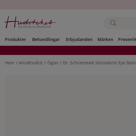
Produkter
Behandlingar
Erbjudanden
Märken
Present
Hem
Ansiktsvård
Ögon
Dr. Schrammek Sensiderm Eye Bal
Produktbilder