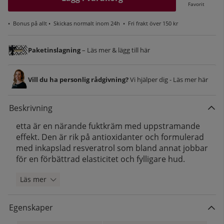
Favorit
•
Bonus på allt
• Skickas normalt inom 24h •
Fri frakt över 150 kr
Paketinslagning
– Läs mer & lägg till här
Vill du ha personlig rådgivning?
Vi hjälper dig - Läs mer här
Beskrivning
etta är en närande fuktkräm med uppstramande
effekt. Den är rik på antioxidanter och formulerad
med inkapslad resveratrol som bland annat jobbar
för en förbättrad elasticitet och fylligare hud.
Läs mer
Egenskaper