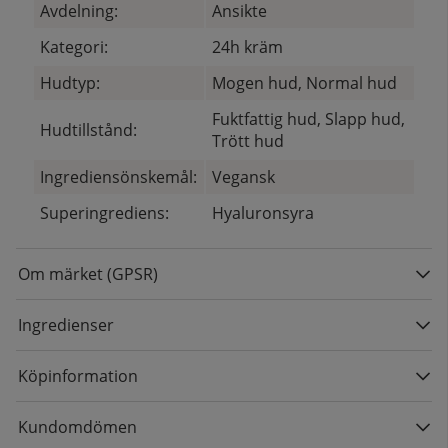
Avdelning:
Ansikte
Kategori:
24h kräm
Hudtyp:
Mogen hud, Normal hud
Fuktfattig hud, Slapp hud,
Hudtillstånd:
Trött hud
Ingrediensönskemål:
Vegansk
Superingrediens:
Hyaluronsyra
Om märket (GPSR)
Ingredienser
Köpinformation
Kundomdömen