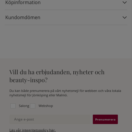
Köpinformation
Kundomdömen
Vill du ha erbjudanden, nyheter och
beauty-inspo?
Du kan både prenumerera på vårt nyhetsmejl för webben och våra lokala
nyhetsmejl för Jönköping eller Malmö.
Välj vilken lista du vill prenumerera på:
Salong
Webshop
Ange e-post
Läs vår integritetspolicy här.