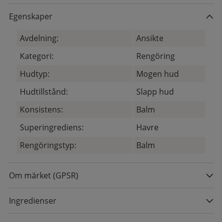
Egenskaper
Avdelning:
Ansikte
Kategori:
Rengöring
Hudtyp:
Mogen hud
Hudtillstånd:
Slapp hud
Konsistens:
Balm
Superingrediens:
Havre
Rengöringstyp:
Balm
Om märket (GPSR)
Ingredienser