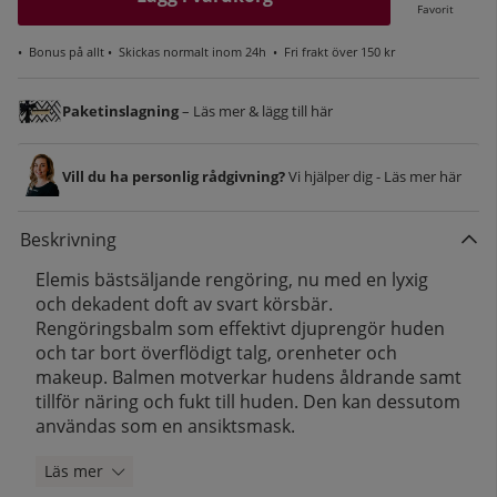
Favorit
•
Bonus på allt
• Skickas normalt inom 24h •
Fri frakt över 150 kr
Paketinslagning
– Läs mer & lägg till här
Vill du ha personlig rådgivning?
Vi hjälper dig - Läs mer här
Beskrivning
Elemis bästsäljande rengöring, nu med en lyxig
och dekadent doft av svart körsbär.
Rengöringsbalm som effektivt djuprengör huden
och tar bort överflödigt talg, orenheter och
makeup. Balmen motverkar hudens åldrande samt
tillför näring och fukt till huden. Den kan dessutom
användas som en ansiktsmask.
Läs mer