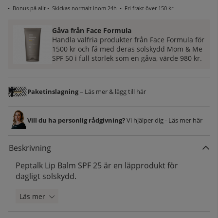
•
Bonus på allt
• Skickas normalt inom 24h •
Fri frakt över 150 kr
Gåva från Face Formula
Handla valfria produkter från Face Formula för
1500 kr och få med deras solskydd Mom & Me
SPF 50 i full storlek som en gåva, värde 980 kr.
Paketinslagning
– Läs mer & lägg till här
Vill du ha personlig rådgivning?
Vi hjälper dig - Läs mer här
Beskrivning
Peptalk Lip Balm SPF 25 är en läpprodukt för
dagligt solskydd.
Läs mer