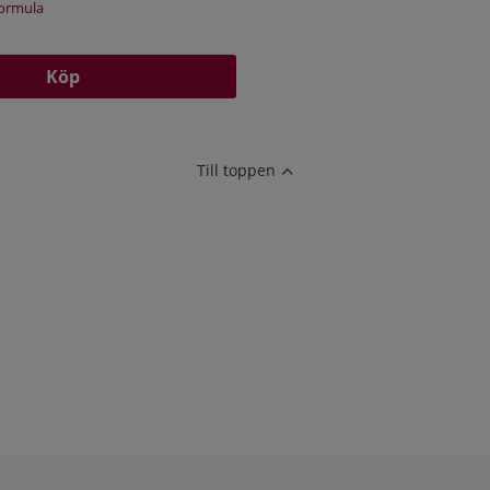
Formula
Köp
Till toppen