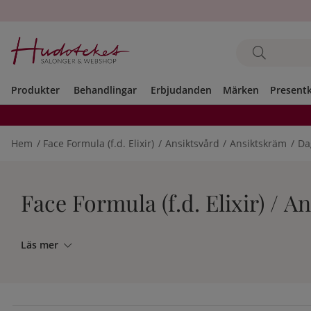
Produkter
Behandlingar
Erbjudanden
Märken
Present
Hem
Face Formula (f.d. Elixir)
Ansiktsvård
Ansiktskräm
Da
Face Formula (f.d. Elixir) / 
Läs mer