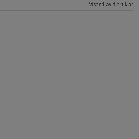
Visar
1
av
1
artiklar