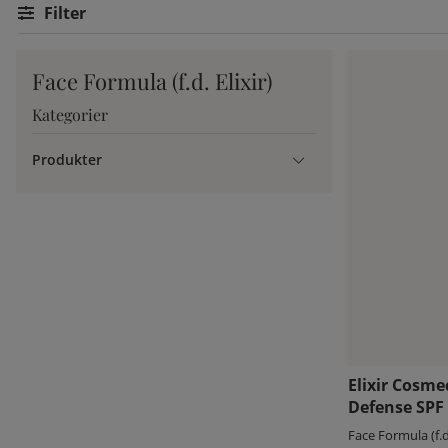
Filtrera
Face Formula (f.d. Elixir)
Kategorier
Produkter
Elixir Cosme
Defense SPF
Face Formula (f.d.