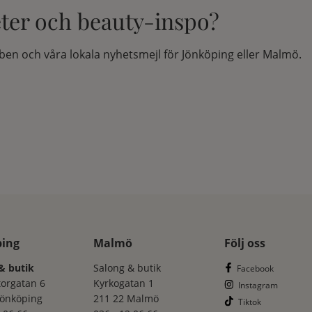
eter och beauty-inspo?
en och våra lokala nyhetsmejl för Jönköping eller Malmö.
ping
Malmö
Följ oss
& butik
Salong & butik
Facebook
torgatan 6
Kyrkogatan 1
Instagram
Jönköping
211 22 Malmö
Tiktok