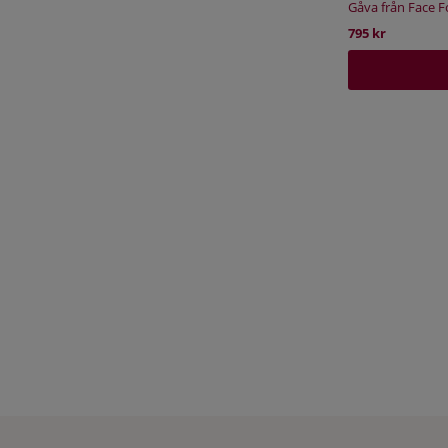
Gåva från Face 
795 kr