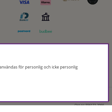
nvändas för personlig och icke personlig
Org.nr: 556172-2066