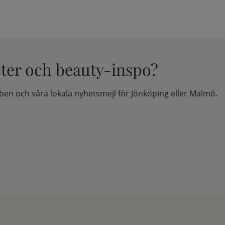
eter och beauty-inspo?
en och våra lokala nyhetsmejl för Jönköping eller Malmö.