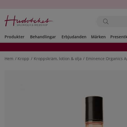
Produkter
Behandlingar
Erbjudanden
Märken
Present
Hem
Kropp
Kroppskräm, lotion & olja
Eminence Organics Ap
Produktbilder