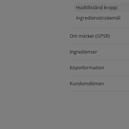
Hudtillstånd kropp:
Ingrediensönskemål:
Om märket (GPSR)
Ingredienser
Köpinformation
Kundomdömen