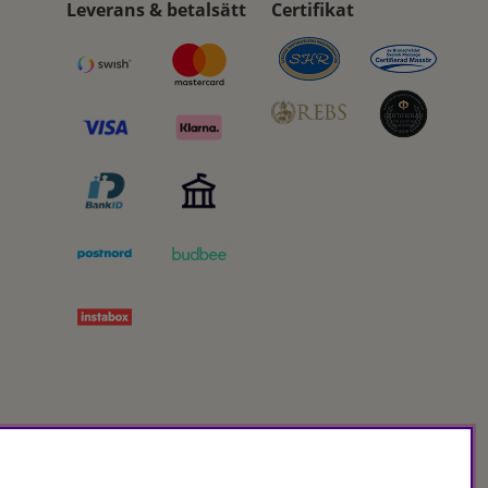
Leverans & betalsätt
Certifikat