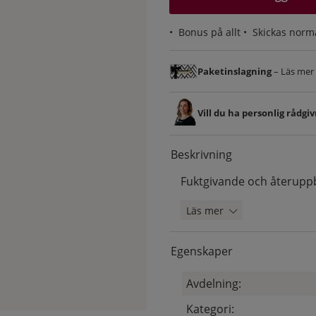
•
Bonus på allt
• Skickas norm
Paketinslagning
– Läs mer &
Vill du ha personlig rådgi
Beskrivning
Fuktgivande och återupp
Läs mer
Egenskaper
Avdelning:
Kategori: