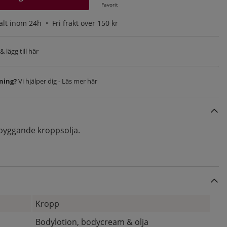
Favorit
alt inom 24h •
Fri frakt över 150 kr
 lägg till här
vning?
Vi hjälper dig - Läs mer här
byggande kroppsolja.
Kropp
Bodylotion, bodycream & olja